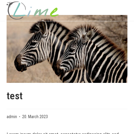
MENU
test
admin
20. March 2023