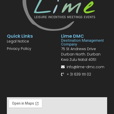
Quick Links
Lime DMC
Destination Management
Legal Notice
Company
Privacy Policy
75 St Andrews Drive
Durban North. Durban
Kwa Zulu Natal 4051
info@lime-dmc.com
+ 31 639 1111 02